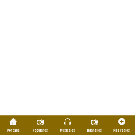
Portada
Populares
Musicales
Infantiles
Más radios