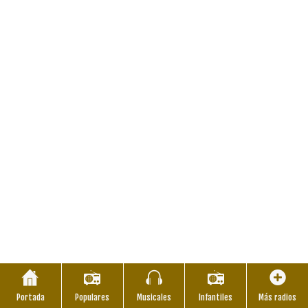
Portada
Populares
Musicales
Infantiles
Más radios